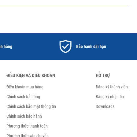
nh hãng
Bảo hành dài hạn
ĐIỀU KIỆN VÀ ĐIỀU KHOẢN
HỖ TRỢ
Điều khoản mua hàng
Đăng ký thành viên
Chính sách trả hàng
Đăng ký nhận tin
Chính sách bảo mật thông tin
Downloads
Chính sách bảo hành
Phương thức thanh toán
Phương thức vận chuyển