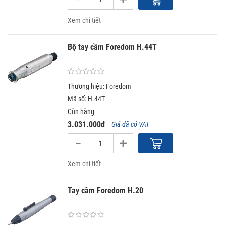
Xem chi tiết
Bộ tay cầm Foredom H.44T
Thương hiệu: Foredom
Mã số: H.44T
Còn hàng
3.031.000đ
Giá đã có VAT
Xem chi tiết
Tay cầm Foredom H.20