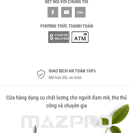
KẾT NỐI VỚI CHÚNG TÔI
PHƯƠNG THỨC THANH TOÁN
GIAO DỊCH AN TOÀN 100%
Mã hóa SSL an toàn
Cửa hàng dụng cụ chất lượng cho người đam mê, thợ thủ
công và chuyên gia