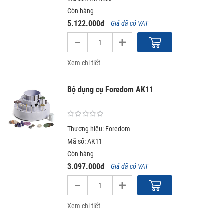
Còn hàng
5.122.000đ
Giá đã có VAT
Xem chi tiết
Bộ dụng cụ Foredom AK11
Thương hiệu: Foredom
Mã số: AK11
Còn hàng
3.097.000đ
Giá đã có VAT
Xem chi tiết