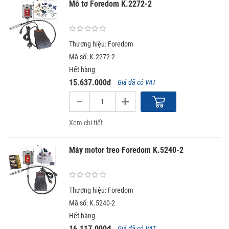
Mô tơ Foredom K.2272-2
Thương hiệu: Foredom
Mã số: K.2272-2
Hết hàng
15.637.000đ
Giá đã có VAT
Xem chi tiết
Máy motor treo Foredom K.5240-2
Thương hiệu: Foredom
Mã số: K.5240-2
Hết hàng
16.117.000đ
Giá đã có VAT