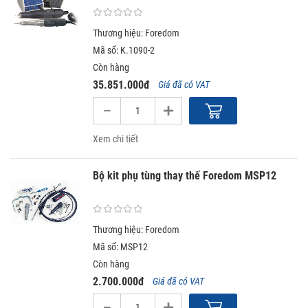
Thương hiệu: Foredom
Mã số: K.1090-2
Còn hàng
35.851.000đ
Giá đã có VAT
Xem chi tiết
Bộ kit phụ tùng thay thế Foredom MSP12
Thương hiệu: Foredom
Mã số: MSP12
Còn hàng
2.700.000đ
Giá đã có VAT