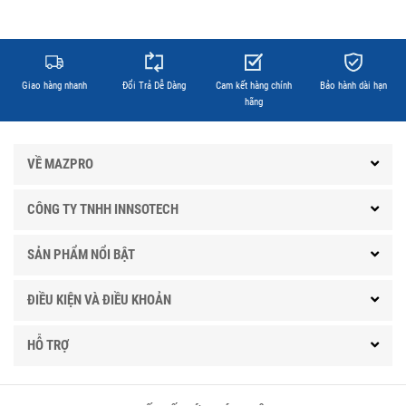
Giao hàng nhanh
Đổi Trả Dễ Dàng
Cam kết hàng chính
Bảo hành dài hạn
hãng
VỀ MAZPRO
CÔNG TY TNHH INNSOTECH
SẢN PHẨM NỔI BẬT
ĐIỀU KIỆN VÀ ĐIỀU KHOẢN
HỖ TRỢ