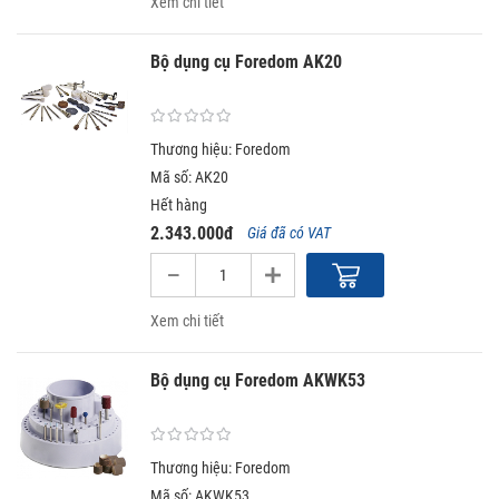
Xem chi tiết
Bộ dụng cụ Foredom AK20
Thương hiệu: Foredom
Mã số: AK20
Hết hàng
2.343.000đ
Giá đã có VAT
Xem chi tiết
Bộ dụng cụ Foredom AKWK53
Thương hiệu: Foredom
Mã số: AKWK53