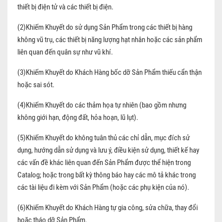
thiết bị điện tử và các thiết bị điện.
(2)Khiếm Khuyết do sử dụng Sản Phẩm trong các thiết bị hàng
không vũ trụ, các thiết bị năng lượng hạt nhân hoặc các sản phẩm
liên quan đến quân sự như vũ khí.
(3)Khiếm Khuyết do Khách Hàng bốc dỡ Sản Phẩm thiếu cẩn thận
hoặc sai sót.
(4)Khiếm Khuyết do các thảm họa tự nhiên (bao gồm nhưng
không giới hạn, động đất, hỏa hoạn, lũ lụt).
(5)Khiếm Khuyết do không tuân thủ các chỉ dẫn, mục đích sử
dụng, hướng dẫn sử dụng và lưu ý, điều kiện sử dụng, thiết kế hay
các vấn đề khác liên quan đến Sản Phẩm được thể hiện trong
Catalog; hoặc trong bất kỳ thông báo hay các mô tả khác trong
các tài liệu đi kèm với Sản Phẩm (hoặc các phụ kiện của nó).
(6)Khiếm Khuyết do Khách Hàng tự gia công, sửa chữa, thay đổi
hoặc tháo dỡ Sản Phẩm.