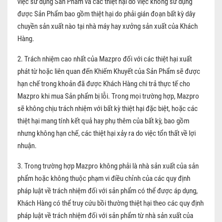
việc sử dụng Sản Phẩm và các thiệt hại do việc không sử dụng
được Sản Phẩm bao gồm thiệt hại do phải gián đoạn bất kỳ dây
chuyền sản xuất nào tại nhà máy hay xưởng sản xuất của Khách
Hàng.
2. Trách nhiệm cao nhất của Mazpro đối với các thiệt hại xuất
phát từ hoặc liên quan đến Khiếm Khuyết của Sản Phẩm sẽ được
hạn chế trong khoản đã được Khách Hàng chi trả thực tế cho
Mazpro khi mua Sản phẩm bị lỗi. Trong mọi trường hợp, Mazpro
sẽ không chịu trách nhiệm với bất kỳ thiệt hại đặc biệt, hoặc các
thiệt hại mang tính kết quả hay phụ thêm của bất kỳ, bao gồm
nhưng không hạn chế, các thiệt hại xảy ra do việc tổn thất về lợi
nhuận.
3. Trong trường hợp Mazpro không phải là nhà sản xuất của sản
phẩm hoặc không thuộc phạm vi điều chỉnh của các quy định
pháp luật về trách nhiệm đối với sản phẩm có thể được áp dụng,
Khách Hàng có thể truy cứu bồi thường thiệt hại theo các quy định
pháp luật về trách nhiệm đối với sản phẩm từ nhà sản xuất của