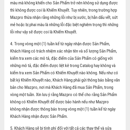
màu mà không khiến cho Sản Phẩm trở nên không sử dụng được
thì không được coi là Khiếm Khuyết. Tuy nhiên, trong trường hợp
Mazpro thừa nhận rằng những lỗi như bị xước, bị hằn dấu vết, sứt
mẻ hoặc bị phai màu là những lỗi đặc biệt nghiêm trọng thì những
lỗi như vậy sẽ được coi là Khiếm Khuyết.
4. Trong vòng một (1) tuần kể từ ngày nhận được Sản Phẩm,
Khách Hàng có trách nhiệm xác nhận tên và số lượng Sản Phẩm,
kiểm tra xem các mô tả, đặc điểm của Sản Phẩm có giống với
những mô tả, đặc điểm được liệt kê trong Catalog hay không và
kiểm tra xem Sản Phẩm có Khiếm Khuyết nào không. Nếu như có
bất kỳ Khiếm Khuyết nào, Khách Hàng phải gửi thông báo bằng văn
bản cho Mazpro, nơi mà Khách Hàng đã mua Sản Phẩm, trong
vòng một tuần. Xin lưu ý rằng Mazpro có thể cho rằng Sản Phẩm
không có Khiếm Khuyết để được bảo hành nếu như Mazpro
không nhận được thông báo trong vòng một (1) tuần kể từ ngày
Khách Hàng nhận được Sản Phẩm.
5. Khách Hàng sẽ bị tính phí đối với tất cả các thay thế và sửa