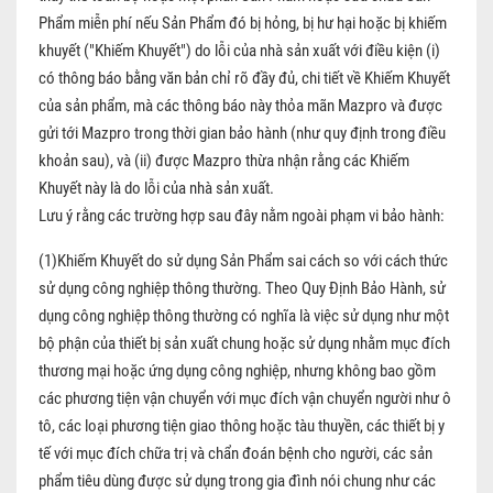
Phẩm miễn phí nếu Sản Phẩm đó bị hỏng, bị hư hại hoặc bị khiếm
khuyết ("Khiếm Khuyết") do lỗi của nhà sản xuất với điều kiện (i)
có thông báo bằng văn bản chỉ rõ đầy đủ, chi tiết về Khiếm Khuyết
của sản phẩm, mà các thông báo này thỏa mãn Mazpro và được
gửi tới Mazpro trong thời gian bảo hành (như quy định trong điều
khoản sau), và (ii) được Mazpro thừa nhận rằng các Khiếm
Khuyết này là do lỗi của nhà sản xuất.
Lưu ý rằng các trường hợp sau đây nằm ngoài phạm vi bảo hành:
(1)Khiếm Khuyết do sử dụng Sản Phẩm sai cách so với cách thức
sử dụng công nghiệp thông thường. Theo Quy Định Bảo Hành, sử
dụng công nghiệp thông thường có nghĩa là việc sử dụng như một
bộ phận của thiết bị sản xuất chung hoặc sử dụng nhằm mục đích
thương mại hoặc ứng dụng công nghiệp, nhưng không bao gồm
các phương tiện vận chuyển với mục đích vận chuyển người như ô
tô, các loại phương tiện giao thông hoặc tàu thuyền, các thiết bị y
tế với mục đích chữa trị và chẩn đoán bệnh cho người, các sản
phẩm tiêu dùng được sử dụng trong gia đình nói chung như các