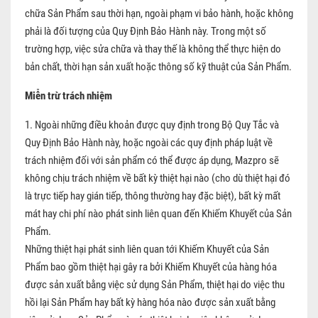
chữa Sản Phẩm sau thời hạn, ngoài phạm vi bảo hành, hoặc không
phải là đối tượng của Quy Định Bảo Hành này. Trong một số
trường hợp, việc sửa chữa và thay thế là không thể thực hiện do
bản chất, thời hạn sản xuất hoặc thông số kỹ thuật của Sản Phẩm.
Miễn trừ trách nhiệm
1. Ngoài những điều khoản được quy định trong Bộ Quy Tắc và
Quy Định Bảo Hành này, hoặc ngoài các quy định pháp luật về
trách nhiệm đối với sản phẩm có thể được áp dụng, Mazpro sẽ
không chịu trách nhiệm về bất kỳ thiệt hại nào (cho dù thiệt hại đó
là trực tiếp hay gián tiếp, thông thường hay đặc biệt), bất kỳ mất
mát hay chi phí nào phát sinh liên quan đến Khiếm Khuyết của Sản
Phẩm.
Những thiệt hại phát sinh liên quan tới Khiếm Khuyết của Sản
Phẩm bao gồm thiệt hại gây ra bởi Khiếm Khuyết của hàng hóa
được sản xuất bằng việc sử dụng Sản Phẩm, thiệt hại do việc thu
hồi lại Sản Phẩm hay bất kỳ hàng hóa nào được sản xuất bằng