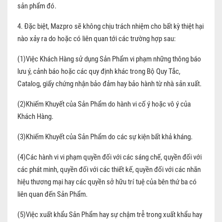
sản phẩm đó.
4. Đặc biệt, Mazpro sẽ không chịu trách nhiệm cho bất kỳ thiệt hại
nào xảy ra do hoặc có liên quan tới các trường hợp sau:
(1)Việc Khách Hàng sử dụng Sản Phẩm vi phạm những thông báo
lưu ý, cảnh báo hoặc các quy định khác trong Bộ Quy Tắc,
Catalog, giấy chứng nhận bảo đảm hay bảo hành từ nhà sản xuất.
(2)Khiếm Khuyết của Sản Phẩm do hành vi cố ý hoặc vô ý của
Khách Hàng.
(3)Khiếm Khuyết của Sản Phẩm do các sự kiện bất khả kháng.
(4)Các hành vi vi phạm quyền đối với các sáng chế, quyền đối với
các phát minh, quyền đối với các thiết kế, quyền đối với các nhãn
hiệu thương mại hay các quyền sở hữu trí tuệ của bên thứ ba có
liên quan đến Sản Phẩm.
(5)Việc xuất khẩu Sản Phẩm hay sự chậm trễ trong xuất khẩu hay