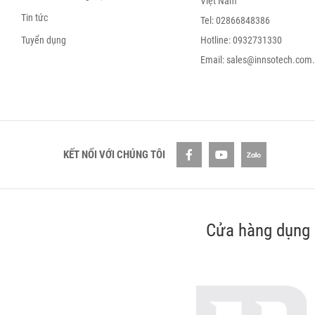
Việt Nam
Tin tức
Tel: 02866848386
Tuyển dụng
Hotline: 0932731330
Email: sales@innsotech.com
KẾT NỐI VỚI CHÚNG TÔI
Cửa hàng dụng 