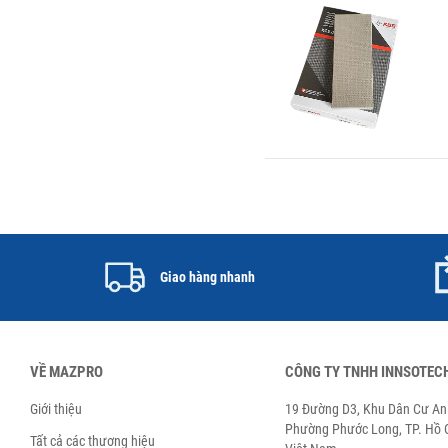
Giao hàng nhanh
VỀ MAZPRO
CÔNG TY TNHH INNSOTEC
Giới thiệu
19 Đường D3, Khu Dân Cư An 
Phường Phước Long, TP. Hồ C
Tất cả các thương hiệu