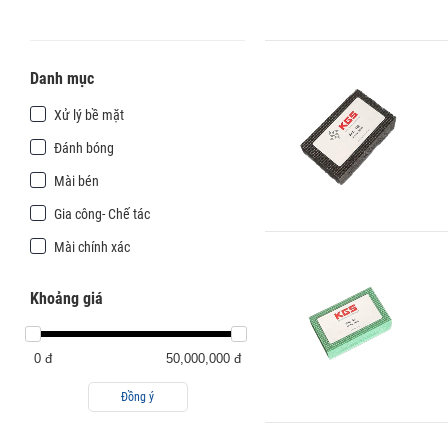
Danh mục
Xử lý bề mặt
Đánh bóng
Mài bén
Gia công- Chế tác
Mài chính xác
Khoảng giá
0 đ
50,000,000 đ
Đồng ý