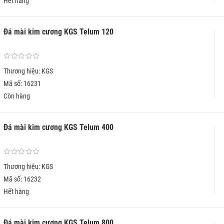
Hết hàng
Đá mài kim cương KGS Telum 120
Thương hiệu: KGS
Mã số: 16231
Còn hàng
Đá mài kim cương KGS Telum 400
Thương hiệu: KGS
Mã số: 16232
Hết hàng
Đá mài kim cương KGS Telum 800