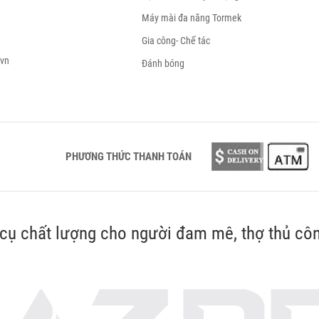
Máy mài đa năng Tormek
Gia công- Chế tác
.vn
Đánh bóng
PHƯƠNG THỨC THANH TOÁN
cụ chất lượng cho người đam mê, thợ thủ côn