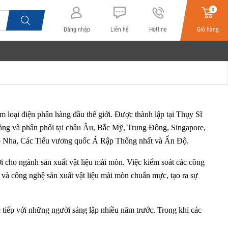
0
Đăng nhập
Liên hệ
Hotline
Giỏ hàng
oại điện phân hàng đầu thế giới. Được thành lập tại Thụy Sĩ
àng và phân phối tại châu Âu, Bắc Mỹ, Trung Đông, Singapore,
ào Nha, Các Tiểu vương quốc Ả Rập Thống nhất và Ấn Độ.
 cho ngành sản xuất vật liệu mài mòn. Việc kiểm soát các công
hủ và công nghệ sản xuất vật liệu mài mòn chuẩn mực, tạo ra sự
c tiếp với những người sáng lập nhiều năm trước. Trong khi các