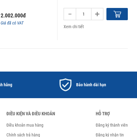
2.002.000đ
Giá đã có VAT
Xem chi tiết
nh hãng
Bảo hành dài hạn
ĐIỀU KIỆN VÀ ĐIỀU KHOẢN
HỖ TRỢ
Điều khoản mua hàng
Đăng ký thành viên
Chính sách trả hàng
Đăng ký nhận tin