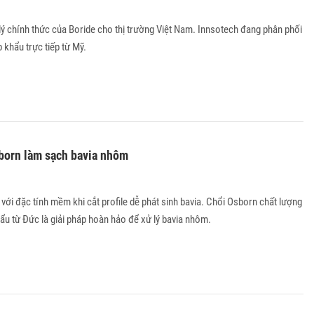
 lý chính thức của Boride cho thị trường Việt Nam. Innsotech đang phân phối
 khẩu trực tiếp từ Mỹ.
born làm sạch bavia nhôm
 với đặc tính mềm khi cắt profile dễ phát sinh bavia. Chổi Osborn chất lượng
ẩu từ Đức là giải pháp hoàn hảo để xử lý bavia nhôm.