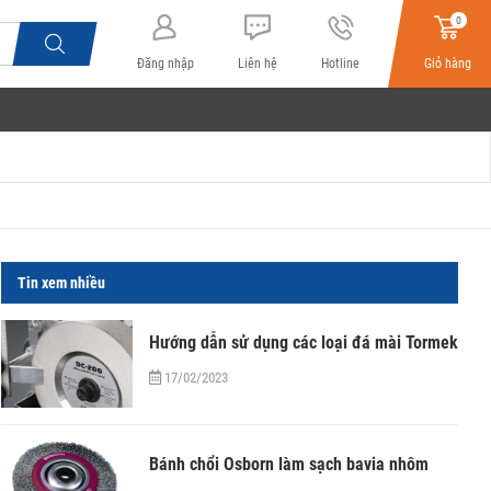
0
Đăng nhập
Liên hệ
Hotline
Giỏ hàng
Tin xem nhiều
Hướng dẫn sử dụng các loại đá mài Tormek
17/02/2023
Bánh chổi Osborn làm sạch bavia nhôm