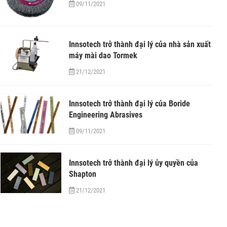
09/11/2021
Innsotech trở thành đại lý của nhà sản xuất
máy mài dao Tormek
21/12/2021
Innsotech trở thành đại lý của Boride
Engineering Abrasives
09/11/2021
Innsotech trở thành đại lý ủy quyền của
Shapton
21/12/2021