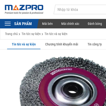
SẢN PHẨM
Mài bén
Mài chính xác
Đánh bóng
Trang chủ
Tin tức sự kiện
Tin tức và sự kiện
Tin tức và sự kiện
Chương trình khuyến mãi
Tin công ty