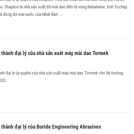
ầu. Shapton là nhà sản xuất đá mài dao đến từ vùng Nabatame, tỉnh Tochigi.
à dòng đá mài nước của Nhật Bản ...
 thành đại lý của nhà sản xuất máy mài dao Tormek
ành đại lý ủy quyền của nhà sản xuất máy mài dao Tormek cho thị trường
2020.
 thành đại lý của Boride Engineering Abrasives