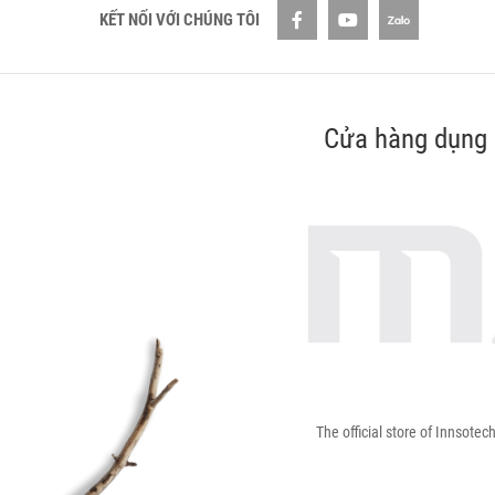
KẾT NỐI VỚI CHÚNG TÔI
Cửa hàng dụng 
The official store of Innsotec