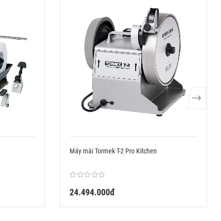
Máy mài Tormek T-2 Pro Kitchen
24.494.000đ