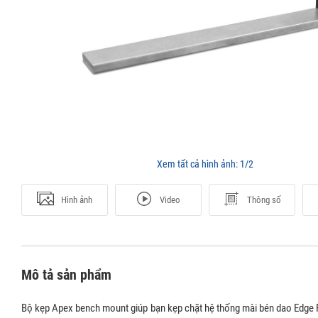
Xem tất cả hình ảnh:
1/2
Hình ảnh
Video
Thông số
Mô tả sản phẩm
Bộ kẹp Apex bench mount giúp bạn kẹp chặt hệ thống mài bén dao Edge Pr