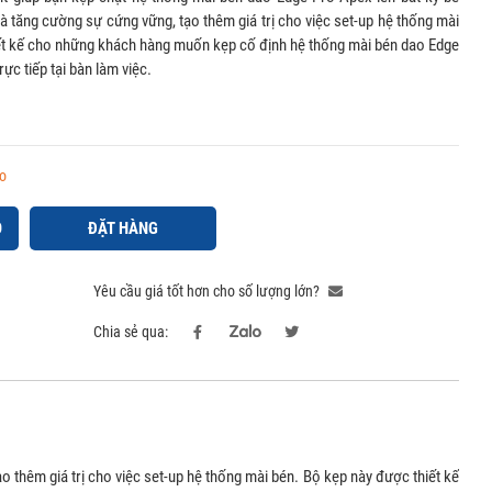
à tăng cường sự cứng vững, tạo thêm giá trị cho việc set-up hệ thống mài
ết kế cho những khách hàng muốn kẹp cố định hệ thống mài bén dao Edge
ực tiếp tại bàn làm việc.
o
Ỏ
ĐẶT HÀNG
Yêu cầu giá tốt hơn cho số lượng lớn?
Chia sẻ qua:
thêm giá trị cho việc set-up hệ thống mài bén. Bộ kẹp này được thiết kế