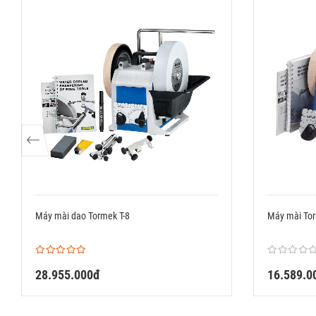
Máy mài dao Tormek T-8
Máy mài Tor
28.955.000đ
16.589.0