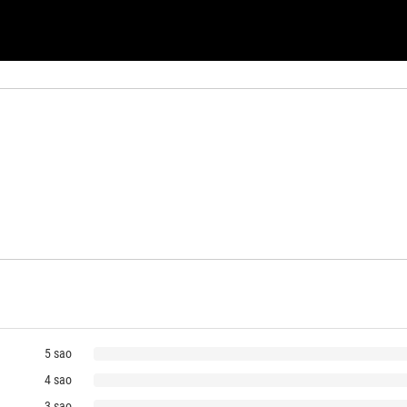
5 sao
4 sao
3 sao