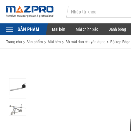
SẢN PHẨM
Mài bén
Mài chính xác
Đánh bóng
Trang chủ
Sản phẩm
Mài bén
Bộ mài dao chuyên dụng
Bộ kẹp Edge