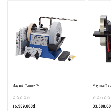
Máy mài Tormek T-4
Máy mài Tr
16.589.000đ
33.588.0