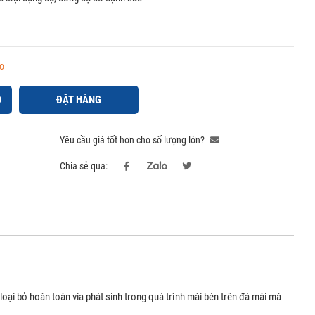
o
Ỏ
ĐẶT HÀNG
Yêu cầu giá tốt hơn cho số lượng lớn?
Chia sẻ qua:
i bỏ hoàn toàn via phát sinh trong quá trình mài bén trên đá mài mà