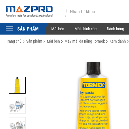
SẢN PHẨM
Mài bén
Mài chính xác
Đánh bóng
Trang chủ
Sản phẩm
Mài bén
Máy mài đa năng Tormek
Kem đánh b