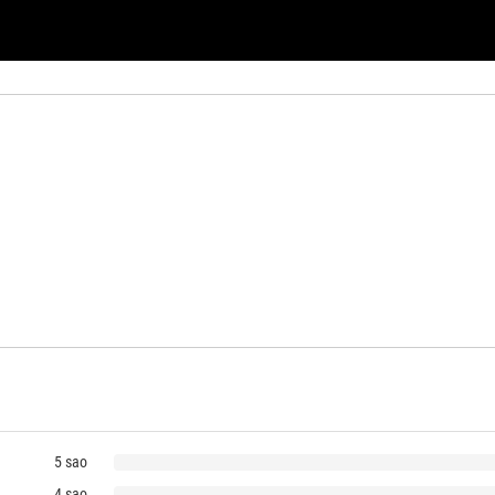
5 sao
4 sao