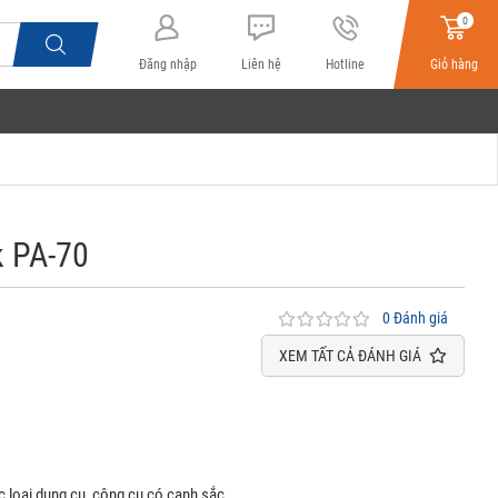
0
Đăng nhập
Liên hệ
Hotline
Giỏ hàng
 PA-70
0 Đánh giá
XEM TẤT CẢ ĐÁNH GIÁ
c loại dụng cụ, công cụ có cạnh sắc