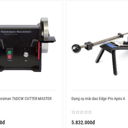
adesman T6DCW CUTTER MASTER
Dụng cụ mài dao Edge Pro Apex 4
00đ
5.832.000đ