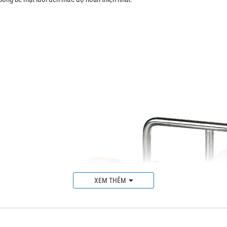
XEM THÊM