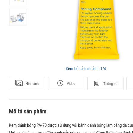
Xem tất cả hình ảnh:
1/4
Hình ảnh
Video
Thông số
Mô tả sản phẩm
Kem đánh bóng PA-70 được sử dụng với bánh đánh bóng làm bằng da của T
không gây ảnh hưởng đến cạnh sắc của dụng cụ và đồng thời cũng đánh 