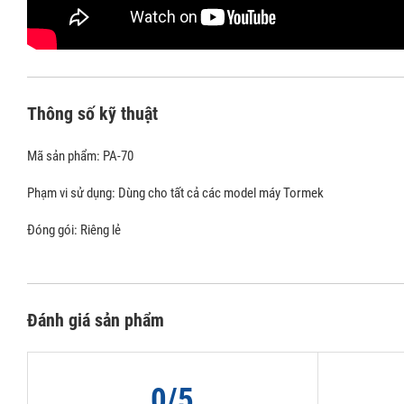
Thông số kỹ thuật
Mã sản phẩm: PA-70
Phạm vi sử dụng: Dùng cho tất cả các model máy Tormek
Đóng gói: Riêng lẻ
Đánh giá sản phẩm
0/5