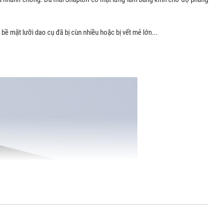
bề mặt lưỡi dao cụ đã bị cùn nhiều hoặc bị vết mẻ lớn...