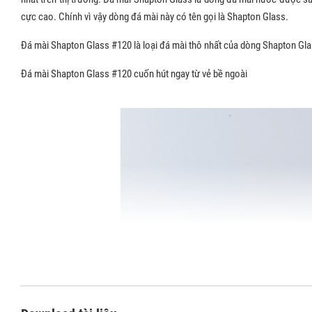
cực cao. Chính vì vậy dòng đá mài này có tên gọi là Shapton Glass.
Đá mài Shapton Glass #120 là loại đá mài thô nhất của dòng Shapton Glass
Đá mài Shapton Glass #120 cuốn hút ngay từ vẻ bề ngoài