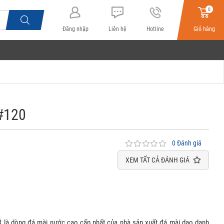
0
Đăng nhập
Liên hệ
Hotline
Giỏ hàng
#120
0 Đánh giá
XEM TẤT CẢ ĐÁNH GIÁ
 là dòng đá mài nước cao cấp nhất của nhà sản xuất đá mài dao danh