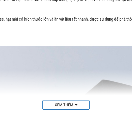
, hạt mài có kích thước lớn và ăn vật liệu rất nhanh, được sử dụng để phá thô 
XEM THÊM