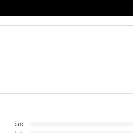
5 sao
4 sao