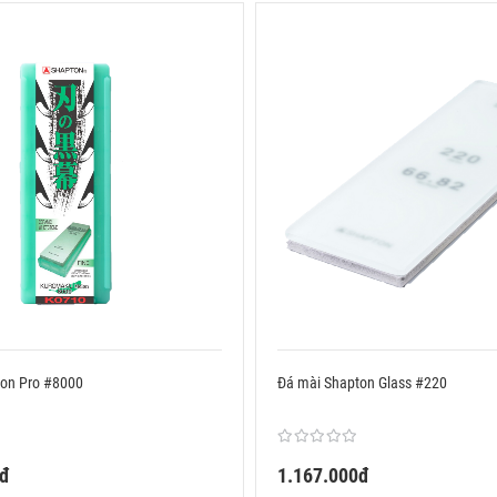
ton Pro #8000
Đá mài Shapton Glass #220
0đ
1.167.000đ