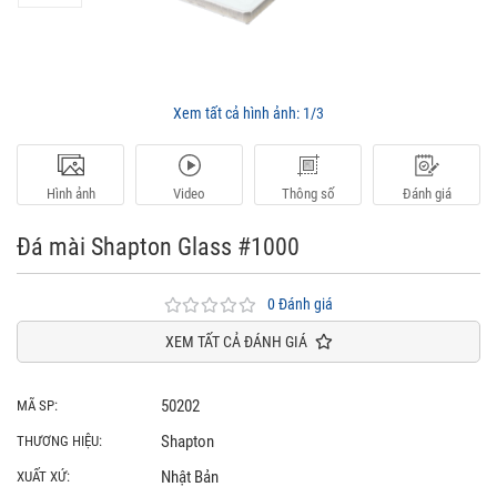
Xem tất cả hình ảnh:
1/3
Hình ảnh
Video
Thông số
Đánh giá
Đá mài Shapton Glass #1000
0 Đánh giá
XEM TẤT CẢ ĐÁNH GIÁ
50202
MÃ SP:
Shapton
THƯƠNG HIỆU:
Nhật Bản
XUẤT XỨ: