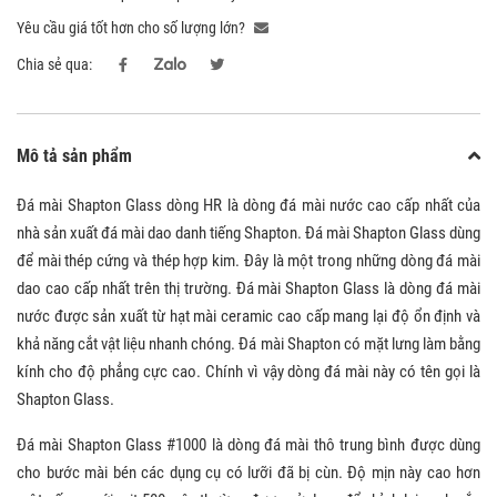
Yêu cầu giá tốt hơn cho số lượng lớn?
Chia sẻ qua:
Mô tả sản phẩm
Đá mài Shapton Glass dòng HR là dòng đá mài nước cao cấp nhất của
nhà sản xuất đá mài dao danh tiếng Shapton. Đá mài Shapton Glass dùng
để mài thép cứng và thép hợp kim. Đây là một trong những dòng đá mài
dao cao cấp nhất trên thị trường. Đá mài Shapton Glass là dòng đá mài
nước được sản xuất từ hạt mài ceramic cao cấp mang lại độ ổn định và
khả năng cắt vật liệu nhanh chóng. Đá mài Shapton có mặt lưng làm bằng
kính cho độ phẳng cực cao. Chính vì vậy dòng đá mài này có tên gọi là
Shapton Glass.
Đá mài Shapton Glass #1000 là dòng đá mài thô trung bình được dùng
cho bước mài bén các dụng cụ có lưỡi đã bị cùn. Độ mịn này cao hơn