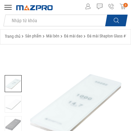
0
Sản phẩm
Mài bén
Đá mài dao
Đá mài Shapton Glass #10
Trang chủ