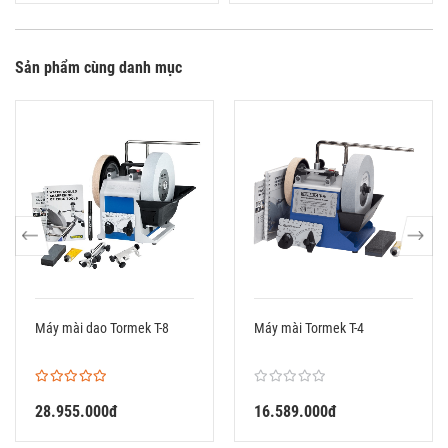
Sản phẩm cùng danh mục
Máy mài dao Tormek T-8
Máy mài Tormek T-4
28.955.000đ
16.589.000đ