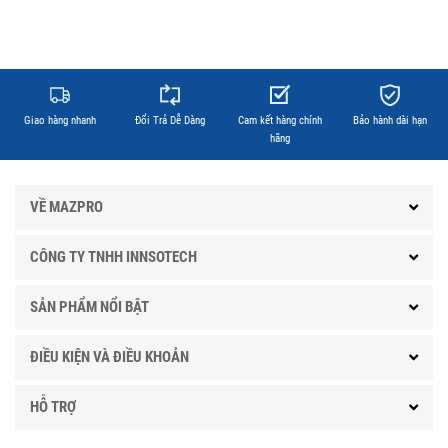
Giao hàng nhanh
Đổi Trả Dễ Dàng
Cam kết hàng chính
Bảo hành dài hạn
hãng
VỀ MAZPRO
CÔNG TY TNHH INNSOTECH
SẢN PHẨM NỔI BẬT
ĐIỀU KIỆN VÀ ĐIỀU KHOẢN
HỖ TRỢ