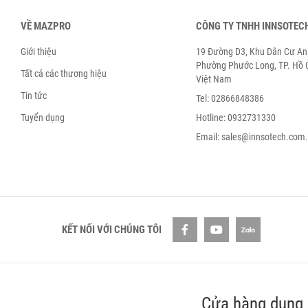
VỀ MAZPRO
CÔNG TY TNHH INNSOTEC
Giới thiệu
19 Đường D3, Khu Dân Cư An 
Phường Phước Long, TP. Hồ C
Tất cả các thương hiệu
Việt Nam
Tin tức
Tel: 02866848386
Tuyển dụng
Hotline: 0932731330
Email: sales@innsotech.com
KẾT NỐI VỚI CHÚNG TÔI
Cửa hàng dụng 