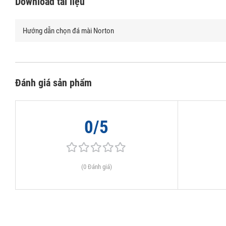
Download tài liệu
Hướng dẫn chọn đá mài Norton
Đánh giá sản phẩm
0/5
(0 Đánh giá)