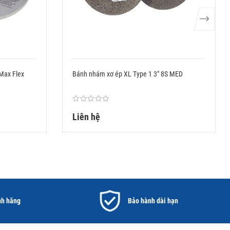
 Max Flex
Bánh nhám xơ ép XL Type 1 3" 8S MED
Liên hệ
nh hãng
Bảo hành dài hạn