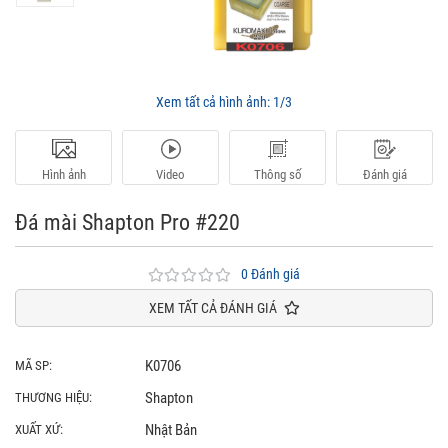
Xem tất cả hình ảnh:
1/3
Hình ảnh
Video
Thông số
Đánh giá
Đá mài Shapton Pro #220
0 Đánh giá
XEM TẤT CẢ ĐÁNH GIÁ
K0706
MÃ SP:
Shapton
THƯƠNG HIỆU:
Nhật Bản
XUẤT XỨ: