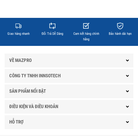
Giao hàng nhanh
Đổi Trả Dễ Dàng
Cam kết hàng chính
Bảo hành dài hạn
hãng
VỀ MAZPRO
CÔNG TY TNHH INNSOTECH
SẢN PHẨM NỔI BẬT
ĐIỀU KIỆN VÀ ĐIỀU KHOẢN
HỖ TRỢ