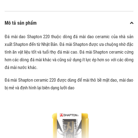
Mô tả sản phẩm
Đá mài dao Shapton 220 thuộc dòng đá mài dao ceramic của nhà sản
xuất Shapton đến từ Nhật Bản. Đá mài Shapton được ưa chuộng nhờ đặc
tính ăn vật liệu tốt và tuổi thọ đá mài cao. Đá mài Shapton ceramic cứng
hơn các dòng đá mài khác và cũng sử dụng ít lực ép hơn so với các dòng
đá mài nước khác.
Đá mài Shapton ceramic 220 được dùng để mài thô bề mặt dao, mài dao
bị mẻ và định hình lại biên dạng lưỡi dao