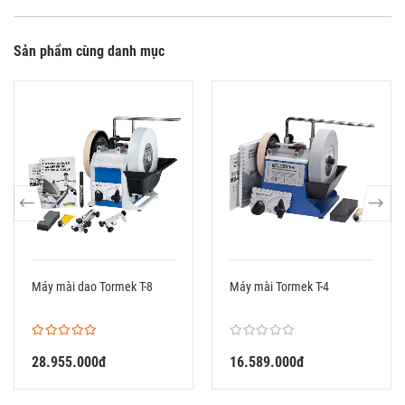
Sản phẩm cùng danh mục
Máy mài dao Tormek T-8
Máy mài Tormek T-4
28.955.000đ
16.589.000đ