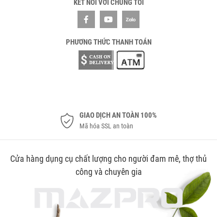
KẾT NỐI VỚI CHÚNG TÔI
PHƯƠNG THỨC THANH TOÁN
GIAO DỊCH AN TOÀN 100%
Mã hóa SSL an toàn
Cửa hàng dụng cụ chất lượng cho người đam mê, thợ thủ
công và chuyên gia