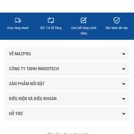
Giao hàng nhanh
Đổi Trả Dễ Dàng
Cam kết hàng chính
Bảo hành dài hạn
hãng
VỀ MAZPRO
CÔNG TY TNHH INNSOTECH
SẢN PHẨM NỔI BẬT
ĐIỀU KIỆN VÀ ĐIỀU KHOẢN
HỖ TRỢ