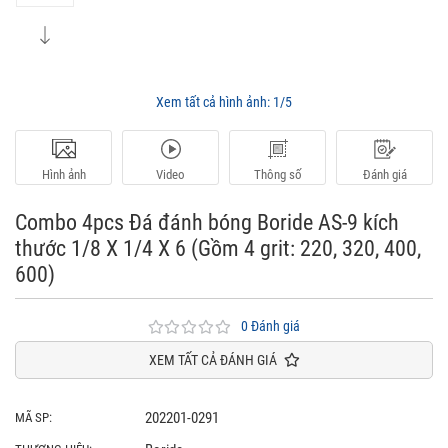
Xem tất cả hình ảnh:
1/5
Hình ảnh
Video
Thông số
Đánh giá
Combo 4pcs Đá đánh bóng Boride AS-9 kích
thước 1/8 X 1/4 X 6 (Gồm 4 grit: 220, 320, 400,
600)
0 Đánh giá
XEM TẤT CẢ ĐÁNH GIÁ
202201-0291
MÃ SP: