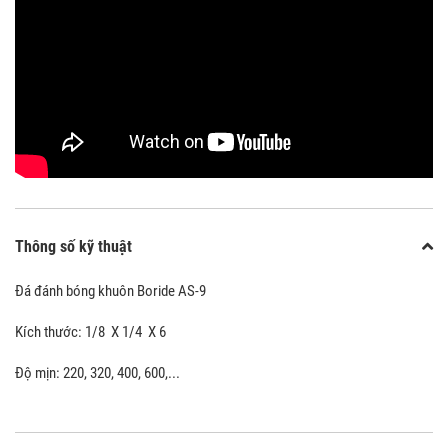
Thông số kỹ thuật
Đá đánh bóng khuôn Boride AS-9
Kích thước: 1/8 X 1/4 X 6
Độ mịn: 220, 320, 400, 600,...