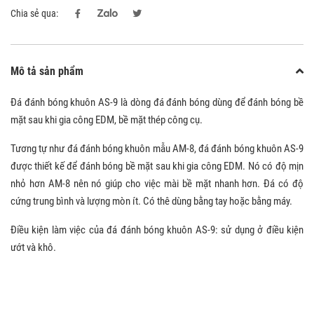
Chia sẻ qua:
Mô tả sản phẩm
Đá đánh bóng khuôn AS-9 là dòng đá đánh bóng dùng để đánh bóng bề
mặt sau khi gia công EDM, bề mặt thép công cụ.
Tương tự như đá đánh bóng khuôn mẫu AM-8, đá đánh bóng khuôn AS-9
được thiết kế để đánh bóng bề mặt sau khi gia công EDM. Nó có độ mịn
nhỏ hơn AM-8 nên nó giúp cho việc mài bề mặt nhanh hơn. Đá có độ
cứng trung bình và lượng mòn ít. Có thê dùng bằng tay hoặc bằng máy.
Điều kiện làm việc của đá đánh bóng khuôn AS-9: sử dụng ở điều kiện
ướt và khô.