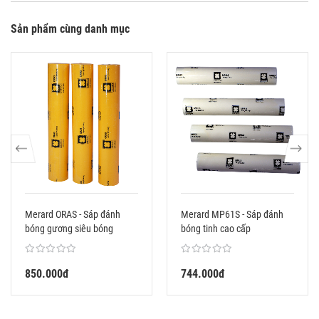
Sản phẩm cùng danh mục
Merard ORAS - Sáp đánh
Merard MP61S - Sáp đánh
bóng gương siêu bóng
bóng tinh cao cấp
850.000đ
744.000đ