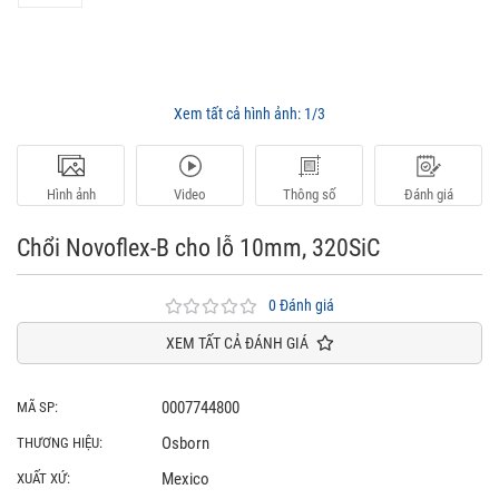
Xem tất cả hình ảnh:
1/3
Hình ảnh
Video
Thông số
Đánh giá
Chổi Novoflex-B cho lỗ 10mm, 320SiC
0 Đánh giá
XEM TẤT CẢ ĐÁNH GIÁ
0007744800
MÃ SP:
Osborn
THƯƠNG HIỆU:
Mexico
XUẤT XỨ: