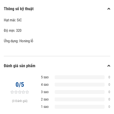
Thông số kỹ thuật
Hạt mài: SiC
Độ mịn: 320
Ứng dụng: Honing lỗ
Đánh giá sản phẩm
5 sao
0
0/5
4 sao
0
3 sao
0
2 sao
0
(0 Đánh giá)
1 sao
0