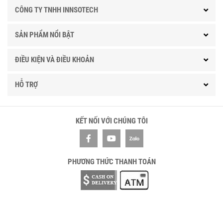
CÔNG TY TNHH INNSOTECH
SẢN PHẨM NỔI BẬT
ĐIỀU KIỆN VÀ ĐIỀU KHOẢN
HỖ TRỢ
KẾT NỐI VỚI CHÚNG TÔI
PHƯƠNG THỨC THANH TOÁN