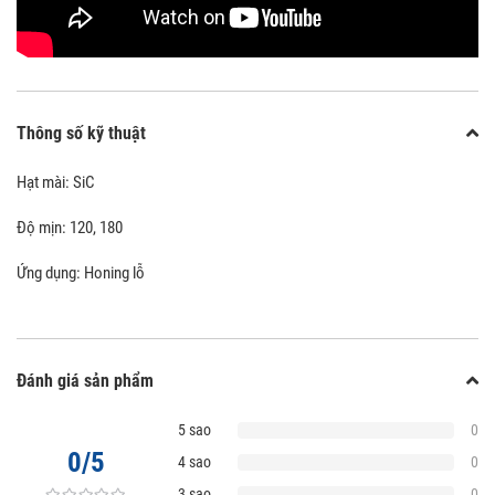
Thông số kỹ thuật
Hạt mài: SiC
Độ mịn: 120, 180
Ứng dụng: Honing lỗ
Đánh giá sản phẩm
5 sao
0
0/5
4 sao
0
3 sao
0