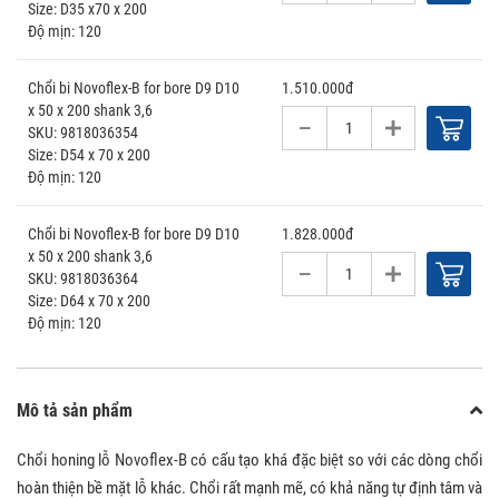
D35 x70 x 200
120
Chổi bi Novoflex-B for bore D9 D10
1.510.000đ
x 50 x 200 shank 3,6
9818036354
D54 x 70 x 200
120
Chổi bi Novoflex-B for bore D9 D10
1.828.000đ
x 50 x 200 shank 3,6
9818036364
D64 x 70 x 200
120
Mô tả sản phẩm
Chổi honing lỗ Novoflex-B có cấu tạo khá đặc biệt so với các dòng chổi
hoàn thiện bề mặt lỗ khác. Chổi rất mạnh mẽ, có khả năng tự định tâm và