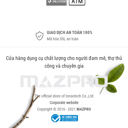
GIAO DỊCH AN TOÀN 100%
Mã hóa SSL an toàn
Cửa hàng dụng cụ chất lượng cho người đam mê, thợ thủ
công và chuyên gia
The official store of Innsotech Co.,Ltd
Corporate website
Copyright © 2016 - 2021
MAZPRO