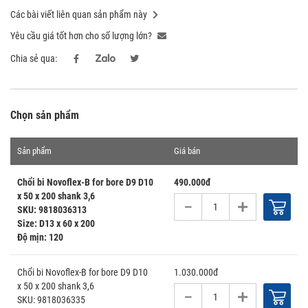
Các bài viết liên quan sản phẩm này
Yêu cầu giá tốt hơn cho số lượng lớn?
Chia sẻ qua:
Chọn sản phẩm
Sản phẩm
Giá bán
Chổi bi Novoflex-B for bore D9 D10
490.000đ
x 50 x 200 shank 3,6
9818036313
D13 x 60 x 200
120
Chổi bi Novoflex-B for bore D9 D10
1.030.000đ
x 50 x 200 shank 3,6
9818036335