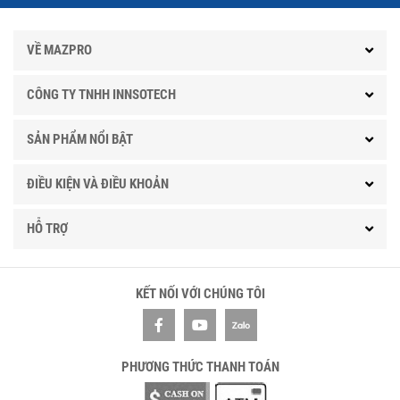
VỀ MAZPRO
CÔNG TY TNHH INNSOTECH
SẢN PHẨM NỔI BẬT
ĐIỀU KIỆN VÀ ĐIỀU KHOẢN
HỖ TRỢ
KẾT NỐI VỚI CHÚNG TÔI
PHƯƠNG THỨC THANH TOÁN